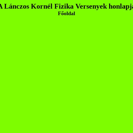
A Lánczos Kornél Fizika Versenyek honlapj
Főoldal